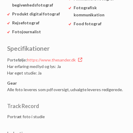
begivenhedsfotograf
Fotografisk
Produkt digital fotograf
kommunikation
Rejsefotograf
Food fotograf
Fotojournalist
Specifikationer
Portefølje:
https://www.thesander.dk
Har erfaring med lyd og lys: Ja
Har eget studie: Ja
Gear
Alle foto leveres som pdf oversigt, udvalgte leveres redigerede.
Track Record
Portræt
foto
i
studie